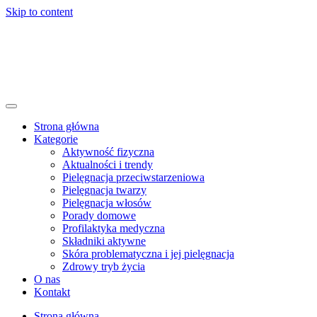
Skip to content
Strona główna
Kategorie
Aktywność fizyczna
Aktualności i trendy
Pielęgnacja przeciwstarzeniowa
Pielęgnacja twarzy
Pielęgnacja włosów
Porady domowe
Profilaktyka medyczna
Składniki aktywne
Skóra problematyczna i jej pielęgnacja
Zdrowy tryb życia
O nas
Kontakt
Strona główna