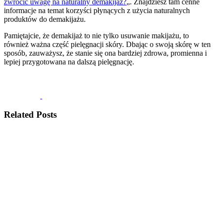
zwrócić uwagę na naturalny demakijaż?
„. Znajdziesz tam cenne
informacje na temat korzyści płynących z użycia naturalnych
produktów do demakijażu.
Pamiętajcie, że demakijaż to nie tylko usuwanie makijażu, to
również ważna część pielęgnacji skóry. Dbając o swoją skórę w ten
sposób, zauważysz, że stanie się ona bardziej zdrowa, promienna i
lepiej przygotowana na dalszą pielęgnację.
Related Posts