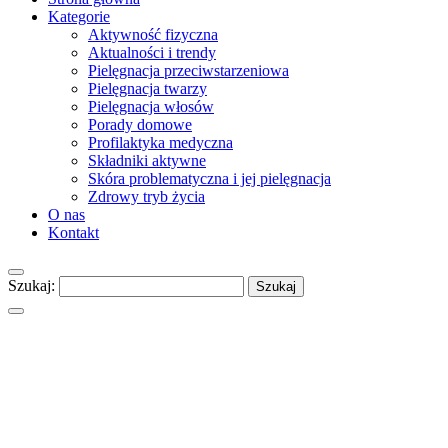
Kategorie
Aktywność fizyczna
Aktualności i trendy
Pielęgnacja przeciwstarzeniowa
Pielęgnacja twarzy
Pielęgnacja włosów
Porady domowe
Profilaktyka medyczna
Składniki aktywne
Skóra problematyczna i jej pielęgnacja
Zdrowy tryb życia
O nas
Kontakt
Szukaj: