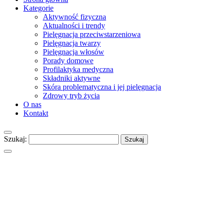
Kategorie
Aktywność fizyczna
Aktualności i trendy
Pielęgnacja przeciwstarzeniowa
Pielęgnacja twarzy
Pielęgnacja włosów
Porady domowe
Profilaktyka medyczna
Składniki aktywne
Skóra problematyczna i jej pielęgnacja
Zdrowy tryb życia
O nas
Kontakt
Szukaj: