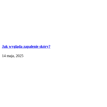
Jak wygląda zapalenie skóry?
14 maja, 2025