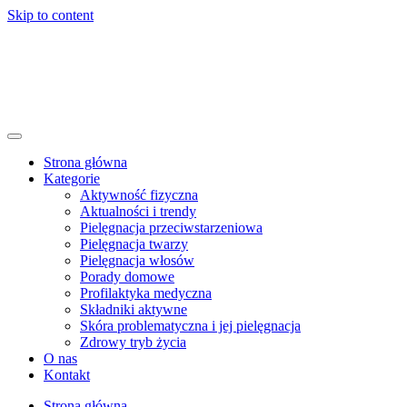
Skip to content
Strona główna
Kategorie
Aktywność fizyczna
Aktualności i trendy
Pielęgnacja przeciwstarzeniowa
Pielęgnacja twarzy
Pielęgnacja włosów
Porady domowe
Profilaktyka medyczna
Składniki aktywne
Skóra problematyczna i jej pielęgnacja
Zdrowy tryb życia
O nas
Kontakt
Strona główna