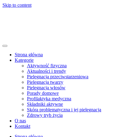
Skip to content
Strona główna
Kategorie
Aktywność fizyczna
Aktualności i trendy
Pielęgnacja przeciwstarzeniowa
Pielęgnacja twarzy
Pielęgnacja włosów
Porady domowe
Profilaktyka medyczna
Składniki aktywne
Skóra problematyczna i jej pielęgnacja
Zdrowy tryb życia
O nas
Kontakt
Strona główna