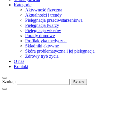
Kategorie
Aktywność fizyczna
Aktualności i trendy
Pielęgnacja przeciwstarzeniowa
Pielęgnacja twarzy
Pielęgnacja włosów
Porady domowe
Profilaktyka medyczna
Składniki aktywne
Skóra problematyczna i jej pielęgnacja
Zdrowy tryb życia
O nas
Kontakt
Szukaj: