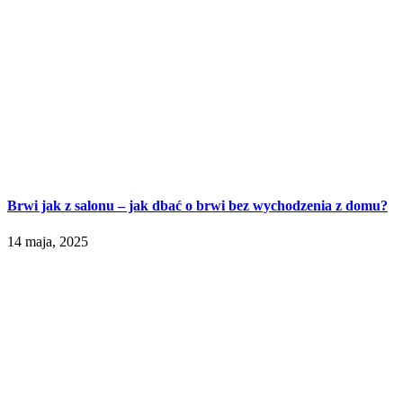
Brwi jak z salonu – jak dbać o brwi bez wychodzenia z domu?
14 maja, 2025