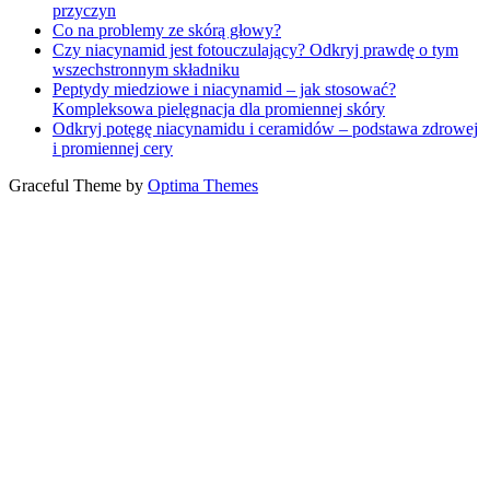
przyczyn
Co na problemy ze skórą głowy?
Czy niacynamid jest fotouczulający? Odkryj prawdę o tym
wszechstronnym składniku
Peptydy miedziowe i niacynamid – jak stosować?
Kompleksowa pielęgnacja dla promiennej skóry
Odkryj potęgę niacynamidu i ceramidów – podstawa zdrowej
i promiennej cery
Graceful Theme by
Optima Themes