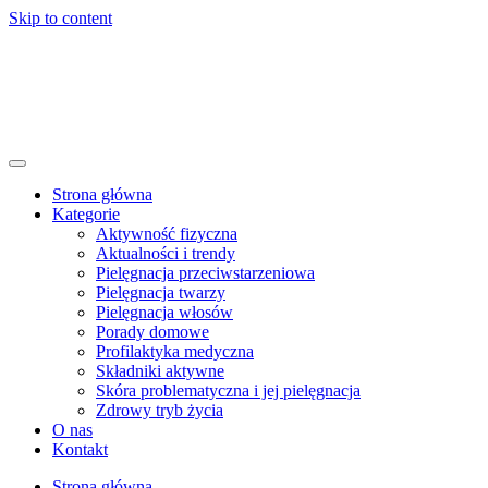
Skip to content
Strona główna
Kategorie
Aktywność fizyczna
Aktualności i trendy
Pielęgnacja przeciwstarzeniowa
Pielęgnacja twarzy
Pielęgnacja włosów
Porady domowe
Profilaktyka medyczna
Składniki aktywne
Skóra problematyczna i jej pielęgnacja
Zdrowy tryb życia
O nas
Kontakt
Strona główna