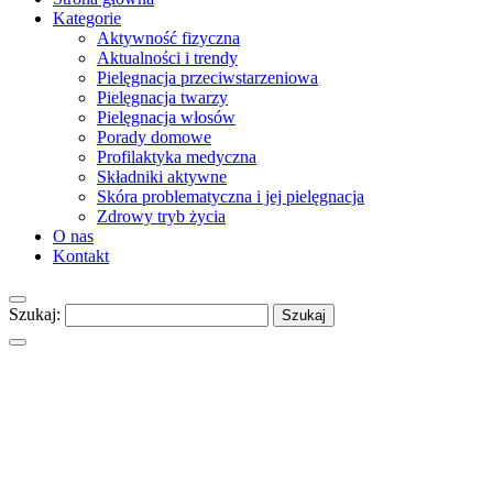
Kategorie
Aktywność fizyczna
Aktualności i trendy
Pielęgnacja przeciwstarzeniowa
Pielęgnacja twarzy
Pielęgnacja włosów
Porady domowe
Profilaktyka medyczna
Składniki aktywne
Skóra problematyczna i jej pielęgnacja
Zdrowy tryb życia
O nas
Kontakt
Szukaj: