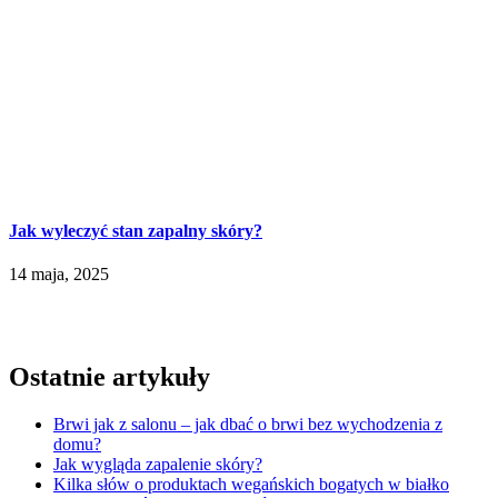
Jak wyleczyć stan zapalny skóry?
14 maja, 2025
Ostatnie artykuły
Brwi jak z salonu – jak dbać o brwi bez wychodzenia z
domu?
Jak wygląda zapalenie skóry?
Kilka słów o produktach wegańskich bogatych w białko