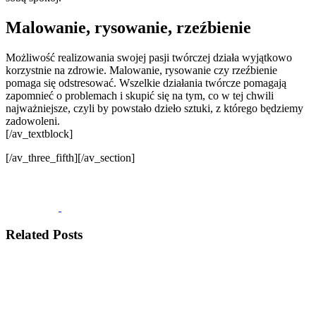
Malowanie, rysowanie, rzeźbienie
Możliwość realizowania swojej pasji twórczej działa wyjątkowo
korzystnie na zdrowie. Malowanie, rysowanie czy rzeźbienie
pomaga się odstresować. Wszelkie działania twórcze pomagają
zapomnieć o problemach i skupić się na tym, co w tej chwili
najważniejsze, czyli by powstało dzieło sztuki, z którego będziemy
zadowoleni.
[/av_textblock]
[/av_three_fifth][/av_section]
Related Posts