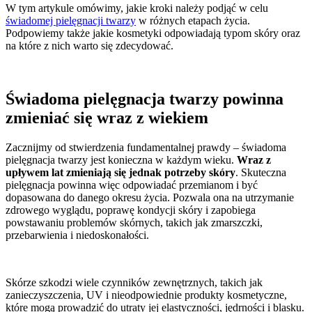
W tym artykule omówimy, jakie kroki należy podjąć w celu
świadomej pielęgnacji twarzy
w różnych etapach życia.
Podpowiemy także jakie kosmetyki odpowiadają typom skóry oraz
na które z nich warto się zdecydować.
Świadoma pielęgnacja twarzy powinna
zmieniać się wraz z wiekiem
Zacznijmy od stwierdzenia fundamentalnej prawdy – świadoma
pielęgnacja twarzy jest konieczna w każdym wieku.
Wraz z
upływem lat zmieniają się jednak potrzeby skóry
. Skuteczna
pielęgnacja powinna więc odpowiadać przemianom i być
dopasowana do danego okresu życia. Pozwala ona na utrzymanie
zdrowego wyglądu, poprawę kondycji skóry i zapobiega
powstawaniu problemów skórnych, takich jak zmarszczki,
przebarwienia i niedoskonałości.
Skórze szkodzi wiele czynników zewnętrznych, takich jak
zanieczyszczenia, UV i nieodpowiednie produkty kosmetyczne,
które mogą prowadzić do utraty jej elastyczności, jędrności i blasku.