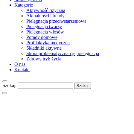
Kategorie
Aktywność fizyczna
Aktualności i trendy
Pielęgnacja przeciwstarzeniowa
Pielęgnacja twarzy
Pielęgnacja włosów
Porady domowe
Profilaktyka medyczna
Składniki aktywne
Skóra problematyczna i jej pielęgnacja
Zdrowy tryb życia
O nas
Kontakt
Szukaj: