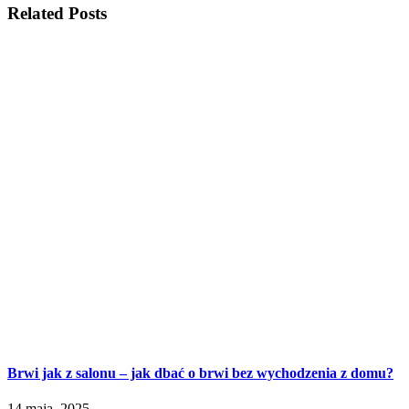
Related Posts
Brwi jak z salonu – jak dbać o brwi bez wychodzenia z domu?
14 maja, 2025