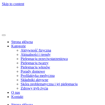
Skip to content
Strona główna
Kategorie
Aktywność fizyczna
Aktualności i trendy
Pielęgnacja przeciwstarzeniowa
Pielęgnacja twarzy
Pielęgnacja włosów
Porady domowe
Profilaktyka medyczna
Składniki aktywne
Skóra problematyczna i jej pielęgnacja
Zdrowy tryb życia
O nas
Kontakt
Strona główna