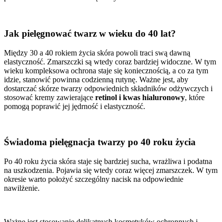
Jak pielęgnować twarz w wieku do 40 lat?
Między 30 a 40 rokiem życia skóra powoli traci swą dawną
elastyczność. Zmarszczki są wtedy coraz bardziej widoczne. W tym
wieku kompleksowa ochrona staje się koniecznością, a co za tym
idzie, stanowić powinna codzienną rutynę. Ważne jest, aby
dostarczać skórze twarzy odpowiednich składników odżywczych i
stosować kremy zawierające
retinol i kwas hialuronowy
, które
pomogą poprawić jej jędrność i elastyczność.
Świadoma pielęgnacja twarzy po 40 roku życia
Po 40 roku życia skóra staje się bardziej sucha, wrażliwa i podatna
na uszkodzenia. Pojawia się wtedy coraz więcej zmarszczek. W tym
okresie warto położyć szczególny nacisk na odpowiednie
nawilżenie.
Ważne jest stosowanie delikatnych kosmetyków ochronnych i