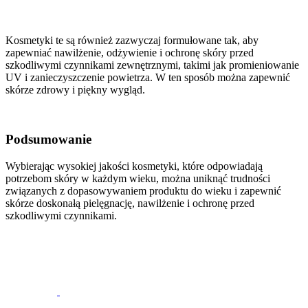
Kosmetyki te są również zazwyczaj formułowane tak, aby
zapewniać nawilżenie, odżywienie i ochronę skóry przed
szkodliwymi czynnikami zewnętrznymi, takimi jak promieniowanie
UV i zanieczyszczenie powietrza. W ten sposób można zapewnić
skórze zdrowy i piękny wygląd.
Podsumowanie
Wybierając wysokiej jakości kosmetyki, które odpowiadają
potrzebom skóry w każdym wieku, można uniknąć trudności
związanych z dopasowywaniem produktu do wieku i zapewnić
skórze doskonałą pielęgnację, nawilżenie i ochronę przed
szkodliwymi czynnikami.