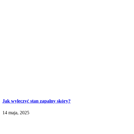
Jak wyleczyć stan zapalny skóry?
14 maja, 2025