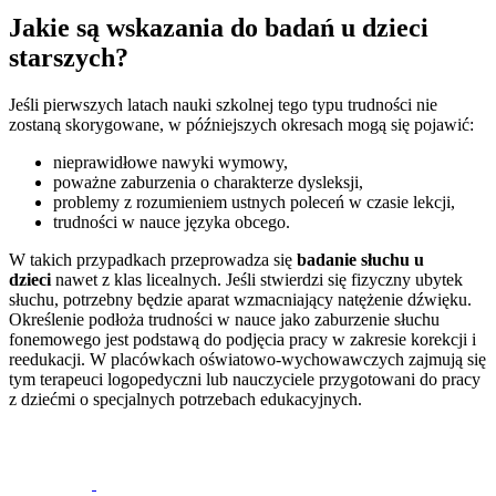
Jakie są wskazania do badań u dzieci
starszych?
Jeśli pierwszych latach nauki szkolnej tego typu trudności nie
zostaną skorygowane, w późniejszych okresach mogą się pojawić:
nieprawidłowe nawyki wymowy,
poważne zaburzenia o charakterze dysleksji,
problemy z rozumieniem ustnych poleceń w czasie lekcji,
trudności w nauce języka obcego.
W takich przypadkach przeprowadza się
badanie słuchu u
dzieci
nawet z klas licealnych. Jeśli stwierdzi się fizyczny ubytek
słuchu, potrzebny będzie aparat wzmacniający natężenie dźwięku.
Określenie podłoża trudności w nauce jako zaburzenie słuchu
fonemowego jest podstawą do podjęcia pracy w zakresie korekcji i
reedukacji. W placówkach oświatowo-wychowawczych zajmują się
tym terapeuci logopedyczni lub nauczyciele przygotowani do pracy
z dziećmi o specjalnych potrzebach edukacyjnych.