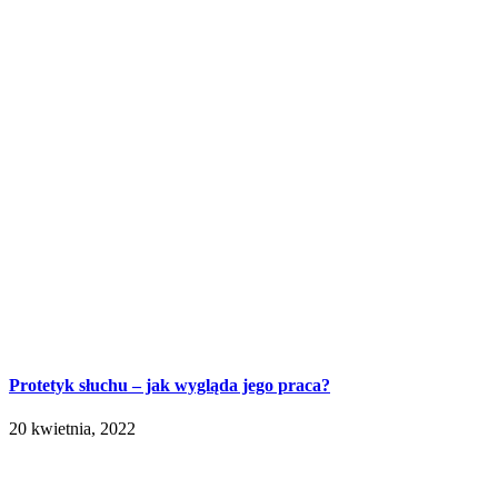
Protetyk słuchu – jak wygląda jego praca?
20 kwietnia, 2022