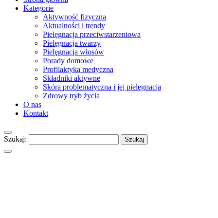
Kategorie
Aktywność fizyczna
Aktualności i trendy
Pielęgnacja przeciwstarzeniowa
Pielęgnacja twarzy
Pielęgnacja włosów
Porady domowe
Profilaktyka medyczna
Składniki aktywne
Skóra problematyczna i jej pielęgnacja
Zdrowy tryb życia
O nas
Kontakt
Szukaj: