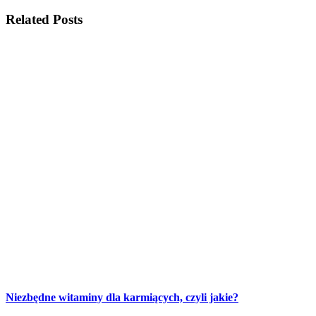
Related Posts
Niezbędne witaminy dla karmiących, czyli jakie?