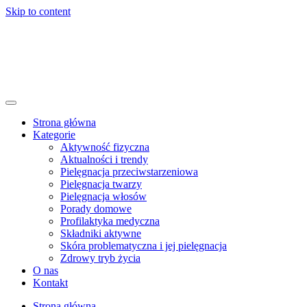
Skip to content
Strona główna
Kategorie
Aktywność fizyczna
Aktualności i trendy
Pielęgnacja przeciwstarzeniowa
Pielęgnacja twarzy
Pielęgnacja włosów
Porady domowe
Profilaktyka medyczna
Składniki aktywne
Skóra problematyczna i jej pielęgnacja
Zdrowy tryb życia
O nas
Kontakt
Strona główna