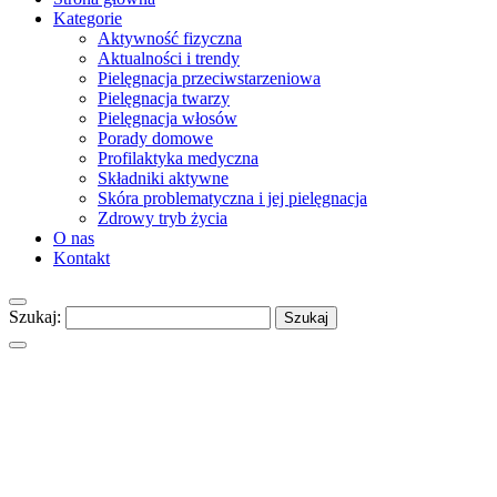
Kategorie
Aktywność fizyczna
Aktualności i trendy
Pielęgnacja przeciwstarzeniowa
Pielęgnacja twarzy
Pielęgnacja włosów
Porady domowe
Profilaktyka medyczna
Składniki aktywne
Skóra problematyczna i jej pielęgnacja
Zdrowy tryb życia
O nas
Kontakt
Szukaj: