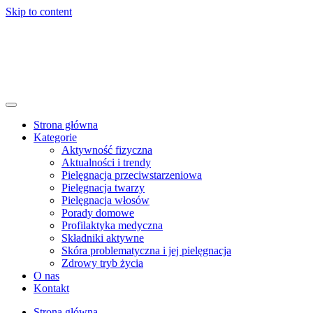
Skip to content
Strona główna
Kategorie
Aktywność fizyczna
Aktualności i trendy
Pielęgnacja przeciwstarzeniowa
Pielęgnacja twarzy
Pielęgnacja włosów
Porady domowe
Profilaktyka medyczna
Składniki aktywne
Skóra problematyczna i jej pielęgnacja
Zdrowy tryb życia
O nas
Kontakt
Strona główna