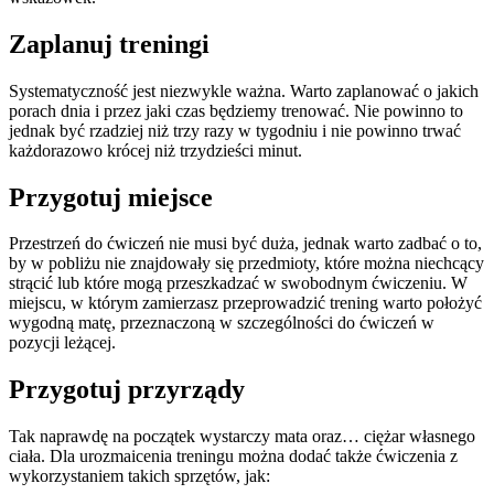
Zaplanuj treningi
Systematyczność jest niezwykle ważna. Warto zaplanować o jakich
porach dnia i przez jaki czas będziemy trenować. Nie powinno to
jednak być rzadziej niż trzy razy w tygodniu i nie powinno trwać
każdorazowo krócej niż trzydzieści minut.
Przygotuj miejsce
Przestrzeń do ćwiczeń nie musi być duża, jednak warto zadbać o to,
by w pobliżu nie znajdowały się przedmioty, które można niechcący
strącić lub które mogą przeszkadzać w swobodnym ćwiczeniu. W
miejscu, w którym zamierzasz przeprowadzić trening warto położyć
wygodną matę, przeznaczoną w szczególności do ćwiczeń w
pozycji leżącej.
Przygotuj przyrządy
Tak naprawdę na początek wystarczy mata oraz… ciężar własnego
ciała. Dla urozmaicenia treningu można dodać także ćwiczenia z
wykorzystaniem takich sprzętów, jak: