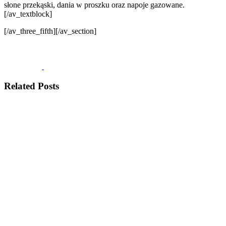
słone przekąski, dania w proszku oraz napoje gazowane.
[/av_textblock]
[/av_three_fifth][/av_section]
Related Posts