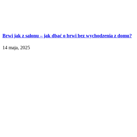
Brwi jak z salonu – jak dbać o brwi bez wychodzenia z domu?
14 maja, 2025