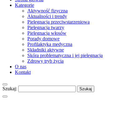
Kategorie
Aktywność fizyczna
Aktualności i trendy
Pielęgnacja przeciwstarzeniowa
Pielęgnacja twarzy
Pielęgnacja włosów
Porady domowe
Profilaktyka medyczna
Składniki aktywne
Skóra problematyczna i jej pielęgnacja
Zdrowy tryb życia
O nas
Kontakt
Szukaj: