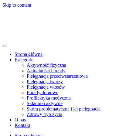
Skip to content
Strona główna
Kategorie
Aktywność fizyczna
Aktualności i trendy
Pielęgnacja przeciwstarzeniowa
Pielęgnacja twarzy
Pielęgnacja włosów
Porady domowe
Profilaktyka medyczna
Składniki aktywne
Skóra problematyczna i jej pielęgnacja
Zdrowy tryb życia
O nas
Kontakt
Strona główna